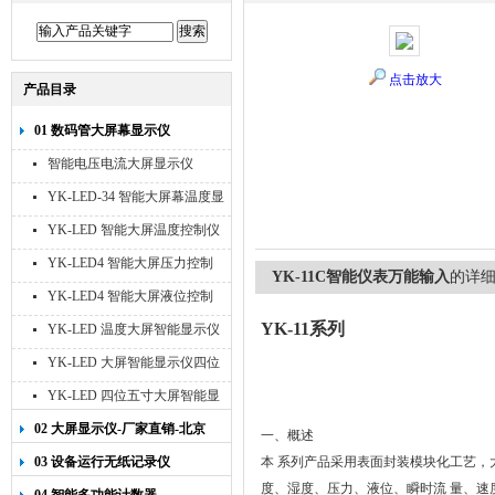
点击放大
产品目录
01 数码管大屏幕显示仪
智能电压电流大屏显示仪
YK-LED-34 智能大屏幕温度显
示仪
YK-LED 智能大屏温度控制仪
YK-LED4 智能大屏压力控制
YK-11C智能仪表万能输入
的详
仪
YK-LED4 智能大屏液位控制
仪
YK-11
系列
YK-LED 温度大屏智能显示仪
四位十寸
YK-LED 大屏智能显示仪四位
八寸
YK-LED 四位五寸大屏智能显
示仪
02 大屏显示仪-厂家直销-北京
一、概述
宇科泰吉
03 设备运行无纸记录仪
本 系列产品采用表面封装模块化工艺
度、湿度、压力、液位、瞬时流 量、