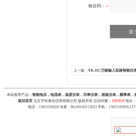
验证码：
上一篇：
YK-11C万能输入双路智能仪
位显示仪,2路显示控制仪
本站推荐产品：
智能电压，电流表，温度仪表，功率仪表，巡检仪表，频率表，
返回首页
北京宇科泰吉仪表有限公司 版权所有 总访问量：
1693838
地址：
电话：13651191826 传真：86-010-82112623 手机：13651191826,137