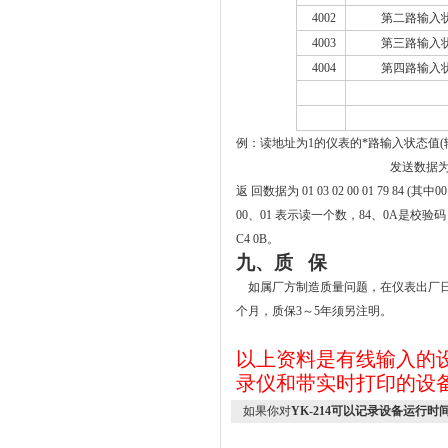
4002
第二路输入
4003
第三路输入
4004
第四路输入
例：读地址为1的仪表的*路输入状态值(
发送数据为 01 
返 回数据为 01 03 02 00 01 79
00、01 表示读一个数，84、0A是校验码
C4 0B。
九、质 保
如属厂方制造质量问题，在仪表出厂日
个月，质保3～5年须另注明。
以上资料是有线输入的
录仪和带实时打印的设
如果你对
YK-214可以记录设备运行时