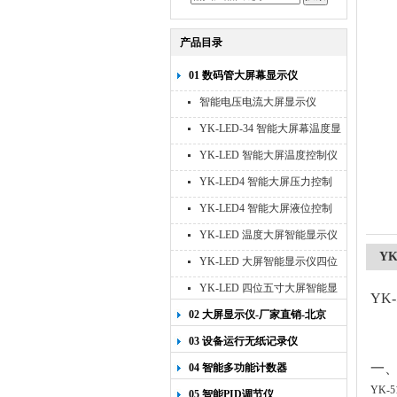
产品目录
01 数码管大屏幕显示仪
智能电压电流大屏显示仪
YK-LED-34 智能大屏幕温度显
示仪
YK-LED 智能大屏温度控制仪
YK-LED4 智能大屏压力控制
仪
YK-LED4 智能大屏液位控制
仪
YK-LED 温度大屏智能显示仪
四位十寸
Y
YK-LED 大屏智能显示仪四位
八寸
YK-LED 四位五寸大屏智能显
YK-
示仪
02 大屏显示仪-厂家直销-北京
宇科泰吉
03 设备运行无纸记录仪
一
04 智能多功能计数器
YK-5
05 智能PID调节仪