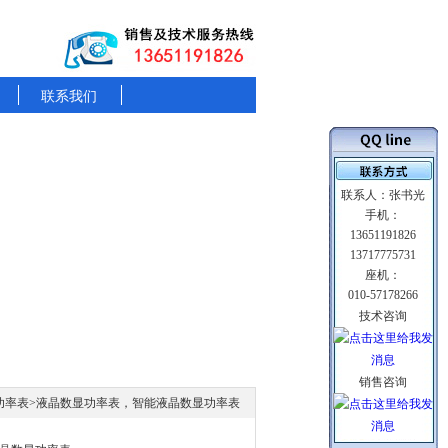
联系我们
联系人：张书光
手机：
13651191826
13717775731
座机：
010-57178266
技术咨询
销售咨询
功率表
>液晶数显功率表，智能液晶数显功率表