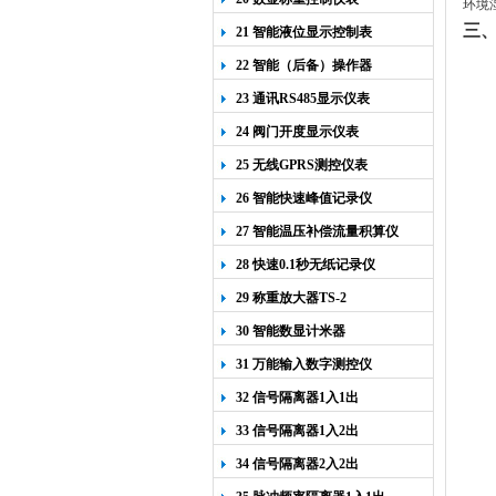
环境
三
21 智能液位显示控制表
22 智能（后备）操作器
23 通讯RS485显示仪表
24 阀门开度显示仪表
25 无线GPRS测控仪表
26 智能快速峰值记录仪
27 智能温压补偿流量积算仪
28 快速0.1秒无纸记录仪
29 称重放大器TS-2
30 智能数显计米器
31 万能输入数字测控仪
32 信号隔离器1入1出
33 信号隔离器1入2出
34 信号隔离器2入2出