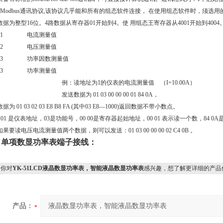
odbus通讯协议,该协议几乎能和所有的组态软件连接， 在使用组态软件时，须选用的设备为mod
数据为整型16位。4路数据从寄存器01开始到4。使 用组态王寄存器从4001开始到400
0001 电流测量值
0002 电压测量值
0003 功率因
数
测量值
0003 功率测量值
例：读地址为1的仪表的电流测量值 （I=10.00A）
发送数据为 01 03 00 00 00 01 84 0A，
据为 01 03 02 03 E8 B8 FA (其中03 E8—1000)返回数据不带小数点。
01 是仪表地址，03是功能号，00 00是寄存器起始地址，00 01 表示读一个数，84 0
果要读电压电流测量值两个数据，则可以发送：01 03 00 00 00 02 C4 0B 。
、
单项数显功率表
端子接线：
你对
YK-51LCD液晶数显功率表，智能液晶数显功率表
感兴趣，想了解更详细的产品
产品：