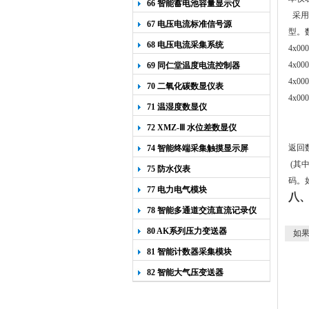
66 智能蓄电池容量显示仪
采用M
67 电压电流标准信号源
型。
68 电压电流采集系统
4x
4x
69 同仁堂温度电流控制器
4x
70 二氧化碳数显仪表
4x
71 温湿度数显仪
72 XMZ-Ⅲ 水位差数显仪
返回数
74 智能终端采集触摸显示屏
(其中
75 防水仪表
码。如
77 电力电气模块
八
78 智能多通道交流直流记录仪
80 AK系列压力变送器
如果
81 智能计数器采集模块
82 智能大气压变送器