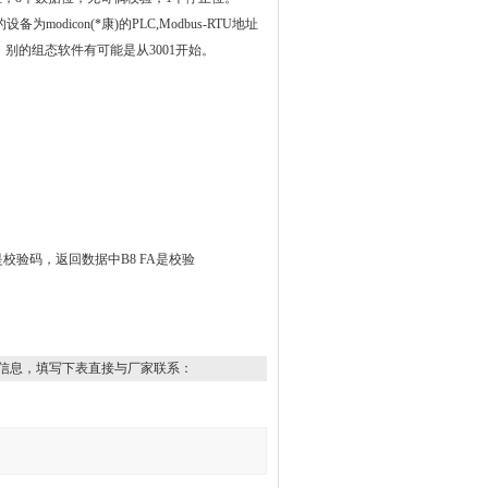
icon(*康)的PLC,Modbus-RTU地址
4。别的组态软件有可能是从3001开始。
A是校验码，返回数据中B8 FA是校验
信息，填写下表直接与厂家联系：