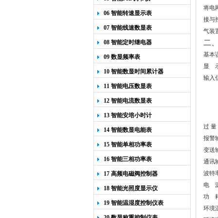
将电
06 智能转速显示表
接与
07 智能线速数显表
气装
二
08 智能定时继电器
基本
09 数显频率表
显
10 智能数显时间累计器
输入
11 智能电压数显表
12 智能电流数显表
13 智能安培小时计
过 量
14 智能数显电能表
报警
15 智能单相功率表
变送
16 智能三相功率表
通讯
波特
17 高频电磁阀控制器
电
18 智能光照度显示仪
功
19 智能温湿度控制仪表
环境
20 数显称重控制仪表