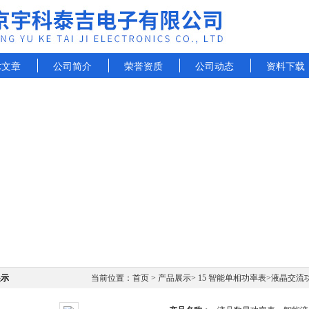
术文章
公司简介
荣誉资质
公司动态
资料下载
展示
当前位置：
首页
>
产品展示
>
15 智能单相功率表
>
液晶交流