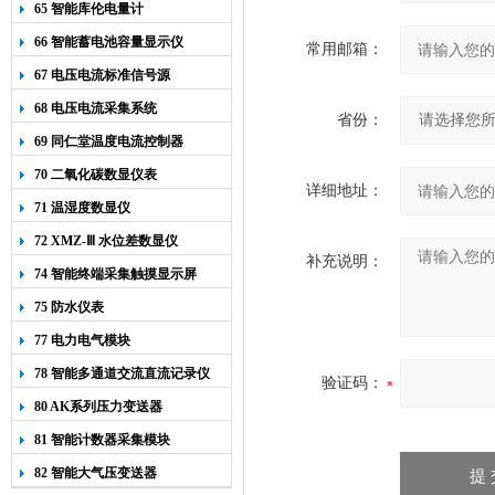
65 智能库伦电量计
66 智能蓄电池容量显示仪
常用邮箱：
67 电压电流标准信号源
68 电压电流采集系统
省份：
69 同仁堂温度电流控制器
70 二氧化碳数显仪表
详细地址：
71 温湿度数显仪
72 XMZ-Ⅲ 水位差数显仪
补充说明：
74 智能终端采集触摸显示屏
75 防水仪表
77 电力电气模块
78 智能多通道交流直流记录仪
验证码：
80 AK系列压力变送器
81 智能计数器采集模块
82 智能大气压变送器