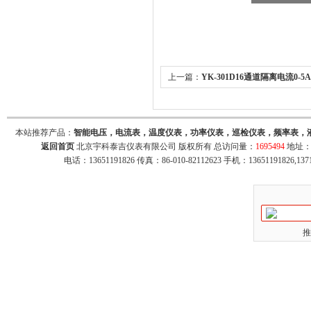
上一篇：
YK-301D16通道隔离电流0-
出RS485通讯接口，35mm导轨安装
本站推荐产品：
智能电压，电流表，温度仪表，功率仪表，巡检仪表，频率表，
返回首页
北京宇科泰吉仪表有限公司 版权所有 总访问量：
1695494
地址：
电话：13651191826 传真：86-010-82112623 手机：13651191826,137
推