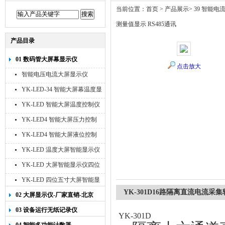
当前位置：
首页
>
产品展示
>
39 智能电
测量值显示 RS485通讯
产品目录
01 数码管大屏幕显示仪
点击放大
智能电压电流大屏显示仪
YK-LED-34 智能大屏幕温度显
示仪
YK-LED 智能大屏温度控制仪
YK-LED4 智能大屏压力控制
仪
YK-LED4 智能大屏液位控制
仪
YK-LED 温度大屏智能显示仪
四位十寸
YK-LED 大屏智能显示仪四位
八寸
YK-LED 四位五寸大屏智能显
示仪
YK-301D16路隔离直流电流采集
02 大屏显示仪-厂家直销-北京
宇科泰吉
03 设备运行无纸记录仪
YK-301D