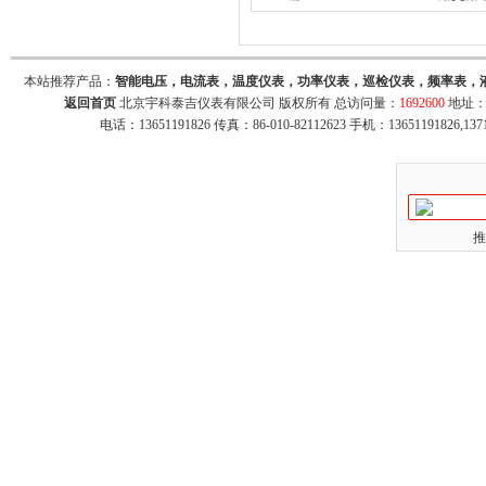
器 导轨16路交流电流表-RS485通讯
本站推荐产品：
智能电压，电流表，温度仪表，功率仪表，巡检仪表，频率表，
返回首页
北京宇科泰吉仪表有限公司 版权所有 总访问量：
1692600
地址：
电话：13651191826 传真：86-010-82112623 手机：13651191826,137
推