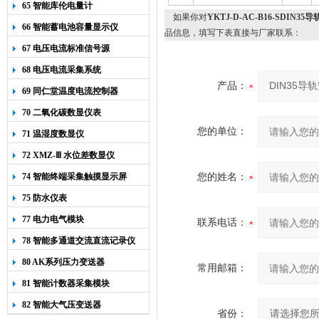
65 智能库伦电量计
如果你对
YKTJ-D-AC-B16-SDIN
66 智能蓄电池容量显示仪
品信息，填写下表直接与厂家联系：
67 电压电流标准信号源
68 电压电流采集系统
产品：
69 同仁堂温度电流控制器
70 二氧化碳数显仪表
您的单位：
71 温湿度数显仪
72 XMZ-Ⅲ 水位差数显仪
74 智能终端采集触摸显示屏
您的姓名：
75 防水仪表
77 电力电气模块
联系电话：
78 智能多通道交流直流记录仪
80 AK系列压力变送器
常用邮箱：
81 智能计数器采集模块
82 智能大气压变送器
省份：