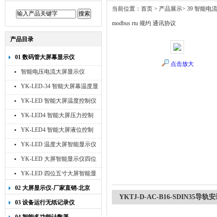
当前位置：
首页
>
产品展示
>
39 智能电
modbus rtu 规约 通讯协议
产品目录
01 数码管大屏幕显示仪
点击放大
智能电压电流大屏显示仪
YK-LED-34 智能大屏幕温度显
示仪
YK-LED 智能大屏温度控制仪
YK-LED4 智能大屏压力控制
仪
YK-LED4 智能大屏液位控制
仪
YK-LED 温度大屏智能显示仪
四位十寸
YK-LED 大屏智能显示仪四位
八寸
YK-LED 四位五寸大屏智能显
示仪
02 大屏显示仪-厂家直销-北京
YKTJ-D-AC-B16-SDIN35导
宇科泰吉
03 设备运行无纸记录仪