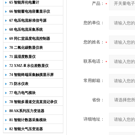
65 智能库伦电量计
产品：
66 智能蓄电池容量显示仪
67 电压电流标准信号源
您的单位：
68 电压电流采集系统
69 同仁堂温度电流控制器
您的姓名：
70 二氧化碳数显仪表
71 温湿度数显仪
联系电话：
72 XMZ-Ⅲ 水位差数显仪
74 智能终端采集触摸显示屏
常用邮箱：
75 防水仪表
77 电力电气模块
省份：
78 智能多通道交流直流记录仪
80 AK系列压力变送器
详细地址：
81 智能计数器采集模块
82 智能大气压变送器