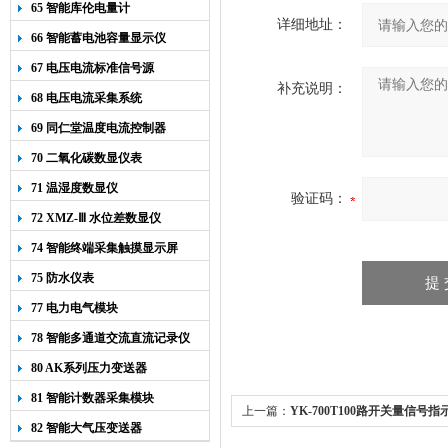
65 智能库伦电量计
详细地址：
66 智能蓄电池容量显示仪
67 电压电流标准信号源
补充说明：
68 电压电流采集系统
69 同仁堂温度电流控制器
70 二氧化碳数显仪表
71 温湿度数显仪
验证码：
72 XMZ-Ⅲ 水位差数显仪
74 智能终端采集触摸显示屏
75 防水仪表
77 电力电气模块
78 智能多通道交流直流记录仪
80 AK系列压力变送器
81 智能计数器采集模块
上一篇：
YK-700T100路开关量信号指
82 智能大气压变送器
光报警显示仪