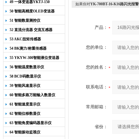
49 一体变送器YKTJ-150
如果你对
YK-700BT-16-K16路闪
50 智能高精度OLED变送器
YK-218
51 智能数显测控仪
产品：
52 直流分流器 交流互感器
53 AKC扭矩传感器
您的单位：
54 BK测力/称重传感器
55 YKYW-300智能液位变送器
56 智能温度数显示仪
您的姓名：
58 BCD码数显示仪
59 智能风速显示仪
联系电话：
60 智能多路万能输入数显仪
61 智能速度显示仪
常用邮箱：
62 智能位移数显仪
63 智能角度编码器显示仪
省份：
64 智能振动监视仪