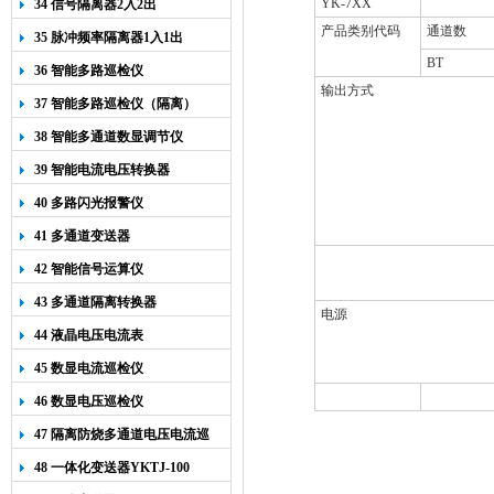
YK-7XX
34 信号隔离器2入2出
产品类别代码
通道数
35 脉冲频率隔离器1入1出
BT
36 智能多路巡检仪
输出方式
37 智能多路巡检仪（隔离）
38 智能多通道数显调节仪
39 智能电流电压转换器
40 多路闪光报警仪
41 多通道变送器
42 智能信号运算仪
43 多通道隔离转换器
电源
44 液晶电压电流表
45 数显电流巡检仪
46 数显电压巡检仪
47 隔离防烧多通道电压电流巡
检仪
48 一体化变送器YKTJ-100