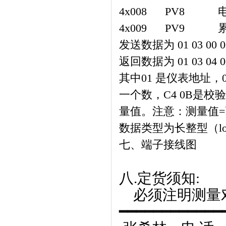
4x008 PV8
4x009 PV9
发送数据为
01 03 00 0
返回数据为
01 03 04 0
其中
01
是仪表地址，
一个数，
C4 0B
是校验
量值。注意：测量值
=
数据类型为长整型（
l
七、端子接线图
八.定货须知:
必须注明测量
━━━━━━━━━━━━