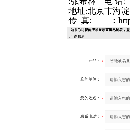
:张希林 电 话
地址:北京市海淀区清
传 真: ：http://
如果你对
智能液晶显示直流电能表，型号
与厂家联系：
产品：
您的单位：
您的姓名：
联系电话：