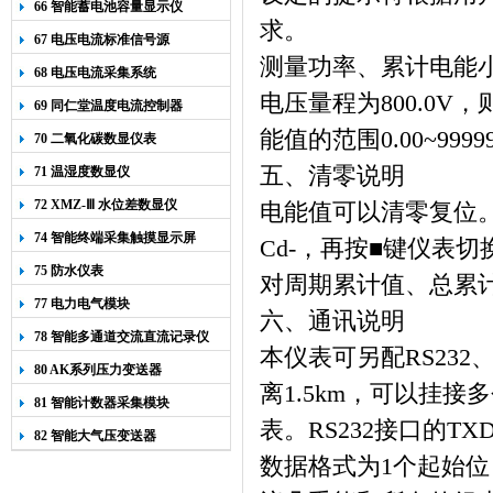
66 智能蓄电池容量显示仪
求。
67 电压电流标准信号源
测量功率、累计电能
68 电压电流采集系统
电压量程为
800.0V
，
69 同仁堂温度电流控制器
能值的范围
0.00~9999
70 二氧化碳数显仪表
五、清零说明
71 温湿度数显仪
72 XMZ-Ⅲ 水位差数显仪
电能值可以清零复位
74 智能终端采集触摸显示屏
Cd-
，再按
■
键仪表切
75 防水仪表
对周期累计值、总累
77 电力电气模块
六、通讯说明
78 智能多通道交流直流记录仪
本仪表可另配
RS232
80 AK系列压力变送器
离
1.5km
，可以挂接多
81 智能计数器采集模块
表。
RS232
接口的
TX
82 智能大气压变送器
数据格式为
1
个起始位