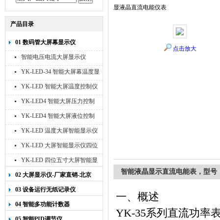
显液晶直流电能仪表
产品目录
01 数码管大屏幕显示仪
点击放大
智能电压电流大屏显示仪
YK-LED-34 智能大屏幕温度显
示仪
YK-LED 智能大屏温度控制仪
YK-LED4 智能大屏压力控制
仪
YK-LED4 智能大屏液位控制
仪
YK-LED 温度大屏智能显示仪
四位十寸
YK-LED 大屏智能显示仪四位
八寸
YK-LED 四位五寸大屏智能显
智能液晶显示直流电能表，型号：
示仪
02 大屏显示仪-厂家直销-北京
宇科泰吉
03 设备运行无纸记录仪
一、概述
04 智能多功能计数器
YK-35
系列直流功率
05 智能PID调节仪