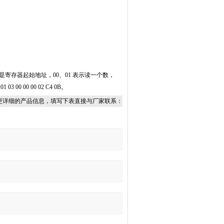
是寄存器起始地址，
00
、
01
表示读一个数，
:01 03 00 00 00 02 C4 0B
。
更详细的产品信息，填写下表直接与厂家联系：