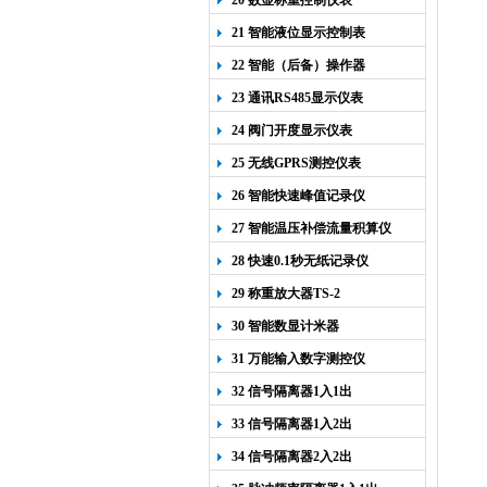
20 数显称重控制仪表
21 智能液位显示控制表
22 智能（后备）操作器
23 通讯RS485显示仪表
24 阀门开度显示仪表
25 无线GPRS测控仪表
26 智能快速峰值记录仪
27 智能温压补偿流量积算仪
28 快速0.1秒无纸记录仪
29 称重放大器TS-2
30 智能数显计米器
31 万能输入数字测控仪
32 信号隔离器1入1出
33 信号隔离器1入2出
34 信号隔离器2入2出