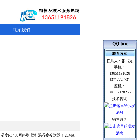
联系我们
联系人：张书光
手机：
13651191826
13717775731
座机：
010-57178266
技术咨询
销售咨询
温湿度RS485网络型 壁挂温湿度变送器 4-20MA