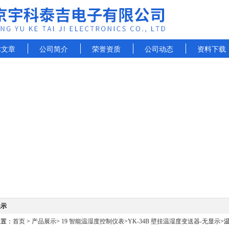
术文章
公司简介
荣誉资质
公司动态
资料下载
展示
位置：
首页
>
产品展示
>
19 智能温湿度控制仪表
>
YK-34B 壁挂温湿度变送器-无显示
>