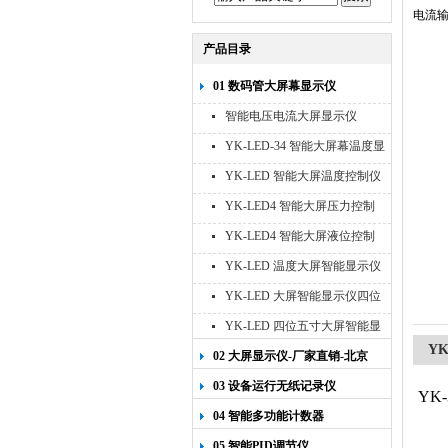
电流
产品目录
01 数码管大屏幕显示仪
智能电压电流大屏显示仪
YK-LED-34 智能大屏幕温度显
示仪
YK-LED 智能大屏温度控制仪
YK-LED4 智能大屏压力控制
仪
YK-LED4 智能大屏液位控制
仪
YK-LED 温度大屏智能显示仪
四位十寸
YK-LED 大屏智能显示仪四位
八寸
YK-LED 四位五寸大屏智能显
Y
示仪
02 大屏显示仪-厂家直销-北京
宇科泰吉
03 设备运行无纸记录仪
YK-
04 智能多功能计数器
05 智能PID调节仪