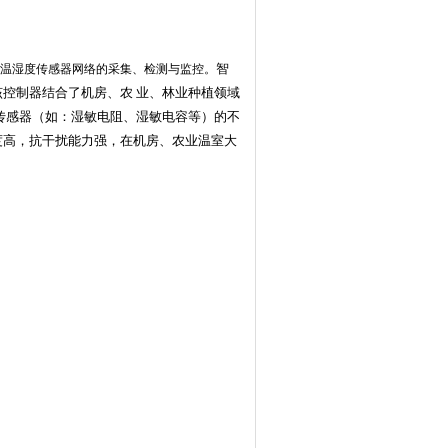
智
于温湿度传感器网络的采集、检测与监控。
该控制器结合了机房、农
业、林业种植领域
传感器（如：湿敏电阻、湿敏电容等）的不
度高，抗干扰能力强，在机房、农业温室大