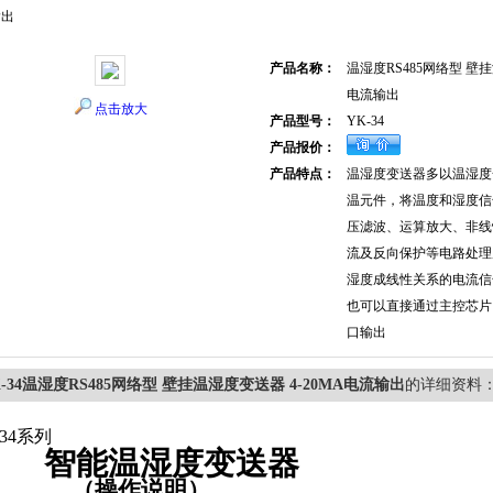
输出
产品名称：
温湿度RS485网络型 壁挂
电流输出
点击放大
产品型号：
YK-34
产品报价：
产品特点：
温湿度变送器多以温湿度
温元件，将温度和湿度信
压滤波、运算放大、非线
流及反向保护等电路处理
湿度成线性关系的电流信
也可以直接通过主控芯片， 
口输出
K-34温湿度RS485网络型 壁挂温湿度变送器 4-20MA电流输出
的详细资料
34
系列
智能温湿度变送器
（操作说明）