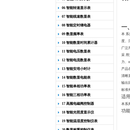
06 智能转速显示表
07 智能线速数显表
08 智能定时继电器
一
09 数显频率表
本 
度、
10 智能数显时间累计器
广泛
11 智能电压数显表
采 
12 智能电流数显表
力、
13 智能安培小时计
产品
清晰
14 智能数显电能表
输出
15 智能单相功率表
标准
16 智能三相功率表
适
17 高频电磁阀控制器
本系
功
18 智能光照度显示仪
19 智能温湿度控制仪表
20 数显称重控制仪表