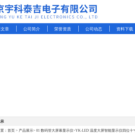
术文章
公司简介
荣誉资质
公司动态
资料下载
展示
位置：
首页
>
产品展示
>
01 数码管大屏幕显示仪
>
YK-LED 温度大屏智能显示仪四位十