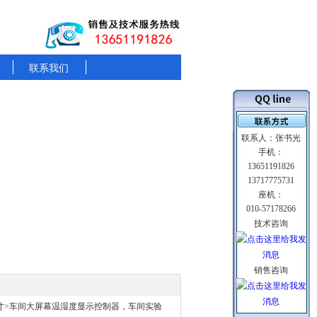
联系我们
联系人：张书光
手机：
13651191826
13717775731
座机：
010-57178266
技术咨询
销售咨询
寸
>车间大屏幕温湿度显示控制器，车间实验