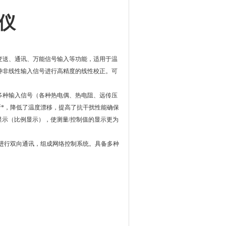
 仪
变送、通讯、万能信号输入等功能，适用于温
种非线性输入信号进行高精度的线性校正。可
多种输入信号（各种热电偶、热电阻、远传压
断*，降低了温度漂移，提高了抗干扰性能确保
显示（比例显示），使测量/控制值的显示更为
备进行双向通讯，组成网络控制系统。具备多种