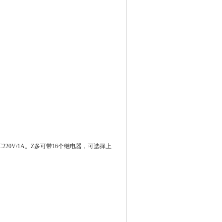
20V/1A。Z多可带16个继电器，
可选择上