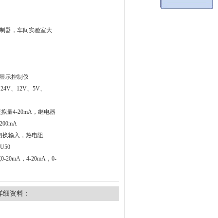
制器，车间实验室大
数显示控制仪
24V、12V、5V、
拟量4-20mA，继电器
00mA
切换输入，热电阻
U50
20mA，4-20mA，0-
详细资料：