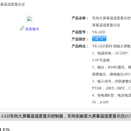
屏幕温湿度显示仪
产品名称：
车间大屏幕温湿度显示控
屏幕温湿度显示仪
点击放大
产品型号：
YK-LED
产品报价：
产品特点：
YK-LED系列 智能大屏
1、电源供电：AC220V、
3.3V可选择。
2、输出：RS485通讯、模
报警输出，馈电输出24V/2
3、输入信号，内部参数
PT100，-200℃~500℃，C
4、热电偶K型，电压电流0-
5V，0-10V
K-LED车间大屏幕温湿度显示控制器，车间实验室大屏幕温湿度显示仪
的
-LED