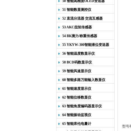
50 智能高精度OLED变送器
YK-218
51 智能数显测控仪
52 直流分流器 交流互感器
53 AKC扭矩传感器
54 BK测力/称重传感器
55 YKYW-300智能液位变送器
56 智能温度数显示仪
58 BCD码数显示仪
59 智能风速显示仪
60 智能多路万能输入数显仪
61 智能速度显示仪
62 智能位移数显仪
63 智能角度编码器显示仪
64 智能振动监视仪
65 智能库伦电量计
型号举例