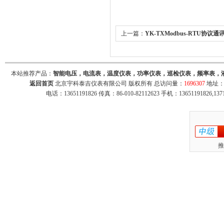
上一篇：
YK-TXModbus-RTU协议
RS485数据接收器，RS485通讯数显仪
本站推荐产品：
智能电压，电流表，温度仪表，功率仪表，巡检仪表，频率表，
返回首页
北京宇科泰吉仪表有限公司 版权所有 总访问量：
1696307
地址：
电话：13651191826 传真：86-010-82112623 手机：13651191826,137
推