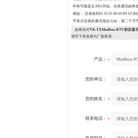
件有可能是从3001开始。仪表通讯始终
例如： 仪表收到01 03 02 00 64 B9 AF
节表示仪表的通讯地址Addr，第二个字节
如果你对
YK-TXModbus-RT
填写下表直接与厂家联系：
产品：
您的单位：
您的姓名：
联系电话：