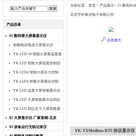
当前位置：
首页
>
产品展示
>
23 通讯RS
北京宇科泰吉电子有限公司
产品目录
01 数码管大屏幕显示仪
点击放大
智能电压电流大屏显示仪
YK-LED-34 智能大屏幕温度显
示仪
YK-LED 智能大屏温度控制仪
YK-LED4 智能大屏压力控制
仪
YK-LED4 智能大屏液位控制
仪
YK-LED 温度大屏智能显示仪
四位十寸
YK-LED 大屏智能显示仪四位
八寸
YK-LED 四位五寸大屏智能显
示仪
02 大屏显示仪-厂家直销-北京
宇科泰吉
03 设备运行无纸记录仪
YK-TXModbus-RTU协