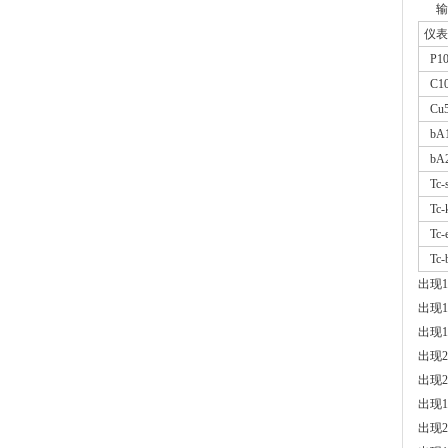
输入
仪表
P10
C10
Cu5
bA
bA
Tc-
Tc-
Tc-
Tc-
出现
出现
出现
出现
出现
出现
出现