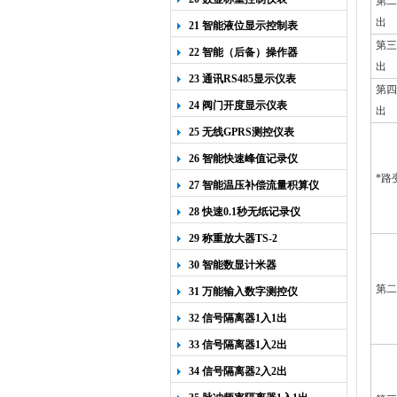
第二
出
21 智能液位显示控制表
第三
22 智能（后备）操作器
出
23 通讯RS485显示仪表
第四
24 阀门开度显示仪表
出
25 无线GPRS测控仪表
26 智能快速峰值记录仪
*路
27 智能温压补偿流量积算仪
28 快速0.1秒无纸记录仪
29 称重放大器TS-2
30 智能数显计米器
第二
31 万能输入数字测控仪
32 信号隔离器1入1出
33 信号隔离器1入2出
34 信号隔离器2入2出