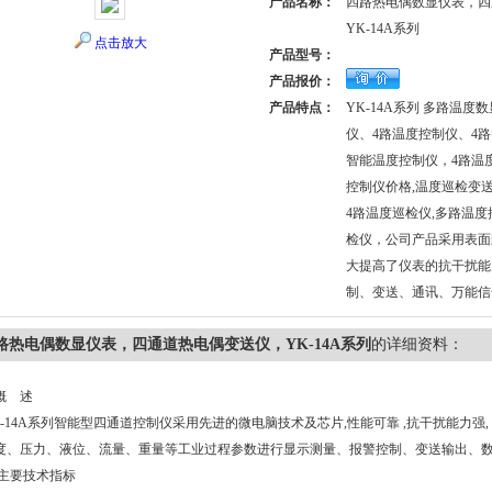
产品名称：
四路热电偶数显仪表，四
YK-14A系列
点击放大
产品型号：
产品报价：
产品特点：
YK-14A系列 多路温
仪、4路温度控制仪、4
智能温度控制仪，4路温
控制仪价格,温度巡检变
4路温度巡检仪,多路温度
检仪，公司产品采用表面
大提高了仪表的抗干扰能
制、变送、通讯、万能信
路热电偶数显仪表，四通道热电偶变送仪，YK-14A系列
的详细资料：
概 述
-14A系列智能型四通道控制仪采用先进的微电脑技术及芯片,性能可靠 ,抗干扰能力强
度、压力、液位、流量、重量等工业过程参数进行显示测量、报警控制、变送输出、
主要技术指标