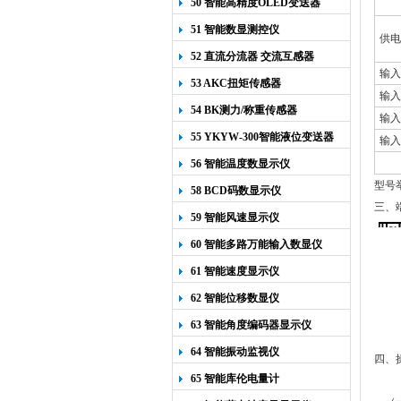
50 智能高精度OLED变送器
YK-218
51 智能数显测控仪
供电
52 直流分流器 交流互感器
输入
53 AKC扭矩传感器
输入
54 BK测力/称重传感器
输入
55 YKYW-300智能液位变送器
输入
56 智能温度数显示仪
型号举
58 BCD码数显示仪
三、
59 智能风速显示仪
60 智能多路万能输入数显仪
61 智能速度显示仪
62 智能位移数显仪
63 智能角度编码器显示仪
64 智能振动监视仪
四、
65 智能库伦电量计