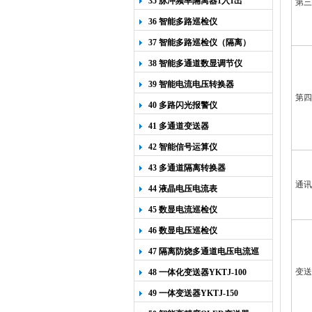
35 脉冲频率隔离器1入1出
第三
36 智能多路巡检仪
37 智能多路巡检仪（隔离）
38 智能多通道数显调节仪
39 智能电流电压转换器
第四
40 多路闪光报警仪
41 多通道变送器
42 智能信号运算仪
43 多通道隔离转换器
通讯
44 液晶电压电流表
45 数显电流巡检仪
46 数显电压巡检仪
47 隔离防烧多通道电压电流巡
检仪
变送
48 一体化变送器YKTJ-100
49 一体变送器YKTJ-150