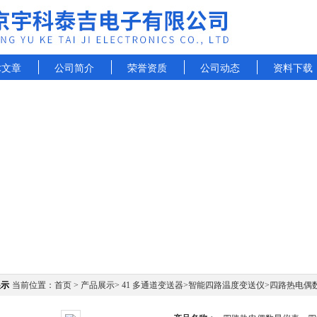
术文章
公司简介
荣誉资质
公司动态
资料下载
展示
当前位置：
首页
>
产品展示
>
41 多通道变送器
>
智能四路温度变送仪
>四路热电偶