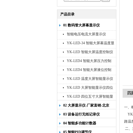
产品目录
01 数码管大屏幕显示仪
智能电压电流大屏显示仪
YK-LED-34 智能大屏幕温度显
示仪
YK-LED 智能大屏温度控制仪
YK-LED4 智能大屏压力控制
仪
YK-LED4 智能大屏液位控制
仪
YK-LED 温度大屏智能显示仪
四位十寸
YK-LED 大屏智能显示仪四位
四
八寸
YK-LED 四位五寸大屏智能显
示仪
02 大屏显示仪-厂家直销-北京
一、
宇科泰吉
03 设备运行无纸记录仪
YK
路温
04 智能多功能计数器
二、
05 智能PID调节仪