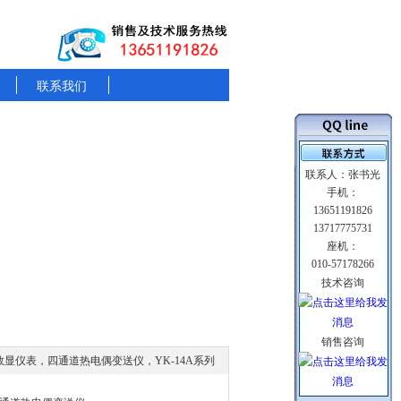
联系我们
联系人：张书光
手机：
13651191826
13717775731
座机：
010-57178266
技术咨询
销售咨询
数显仪表，四通道热电偶变送仪，YK-14A系列