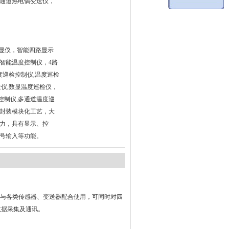
通道热电偶变送仪，
度数显仪，智能四路显示
路智能温度控制仪，4路
度巡检控制仪,温度巡检
送仪,数显温度巡检仪，
控制仪,多通道温度巡
封装模块化工艺，大
力，具有显示、控
号输入等功能。
, 与各类传感器、变送器配合使用，可同时对四
数据采集及通讯。