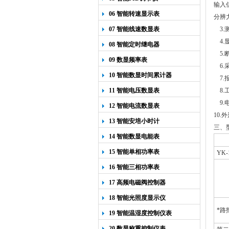
输入
06 智能转速显示表
分辨力
07 智能线速数显表
3.
4.
08 智能定时继电器
5.
09 数显频率表
6.
10 智能数显时间累计器
7.
11 智能电压数显表
8.工
9.电
12 智能电流数显表
10.
13 智能安培小时计
三、
14 智能数显电能表
15 智能单相功率表
YK-
16 智能三相功率表
17 高频电磁阀控制器
18 智能光照度显示仪
*路
19 智能温湿度控制仪表
20 数显称重控制仪表