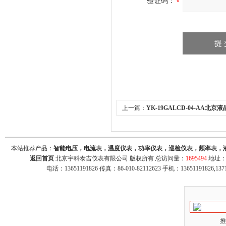
验证码：
上一篇：
YK-19GALCD-04-AA北
检仪表 量程AC0-5A
本站推荐产品：
智能电压，电流表，温度仪表，功率仪表，巡检仪表，频率表，
返回首页
北京宇科泰吉仪表有限公司 版权所有 总访问量：
1695494
地址：
电话：13651191826 传真：86-010-82112623 手机：13651191826,137
推