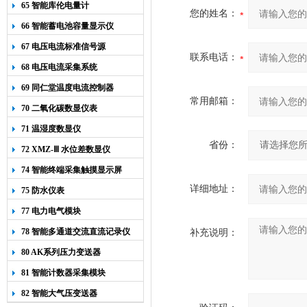
65 智能库伦电量计
您的姓名：
66 智能蓄电池容量显示仪
67 电压电流标准信号源
联系电话：
68 电压电流采集系统
69 同仁堂温度电流控制器
常用邮箱：
70 二氧化碳数显仪表
71 温湿度数显仪
省份：
72 XMZ-Ⅲ 水位差数显仪
74 智能终端采集触摸显示屏
详细地址：
75 防水仪表
77 电力电气模块
78 智能多通道交流直流记录仪
补充说明：
80 AK系列压力变送器
81 智能计数器采集模块
82 智能大气压变送器