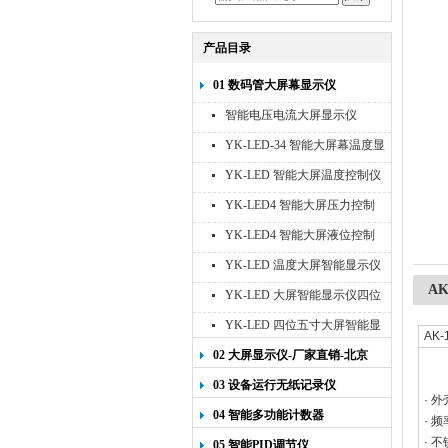
产品目录
01 数码管大屏幕显示仪
智能电压电流大屏显示仪
YK-LED-34 智能大屏幕温度显
示仪
YK-LED 智能大屏温度控制仪
YK-LED4 智能大屏压力控制
仪
YK-LED4 智能大屏液位控制
仪
YK-LED 温度大屏智能显示仪
四位十寸
A
YK-LED 大屏智能显示仪四位
八寸
YK-LED 四位五寸大屏智能显
AK
示仪
02 大屏显示仪-厂家直销-北京
宇科泰吉
03 设备运行无纸记录仪
· 
04 智能多功能计数器
· 
· 
05 智能PID调节仪