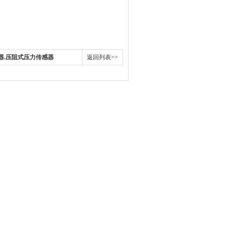
感器.压阻式压力传感器
返回列表>>