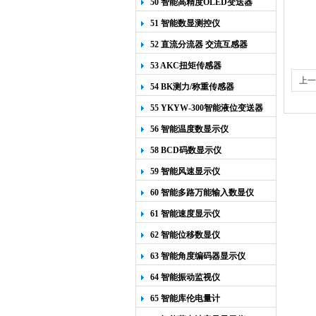
50 智能高精度OLED变送器
YK-218
51 智能数显测控仪
52 直流分流器 交流互感器
53 AKC扭矩传感器
上一
54 BK测力/称重传感器
55 YKYW-300智能液位变送器
56 智能温度数显示仪
58 BCD码数显示仪
59 智能风速显示仪
60 智能多路万能输入数显仪
61 智能速度显示仪
62 智能位移数显仪
63 智能角度编码器显示仪
64 智能振动监视仪
65 智能库伦电量计