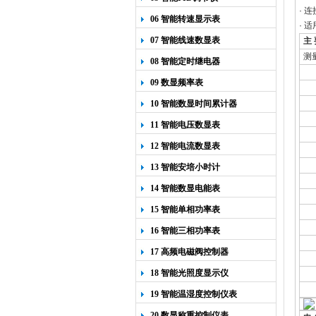
· 
06 智能转速显示表
· 
07 智能线速数显表
主 
测
08 智能定时继电器
09 数显频率表
10 智能数显时间累计器
11 智能电压数显表
12 智能电流数显表
温
13 智能安培小时计
零
14 智能数显电能表
输
15 智能单相功率表
16 智能三相功率表
17 高频电磁阀控制器
18 智能光照度显示仪
安
19 智能温湿度控制仪表
20 数显称重控制仪表