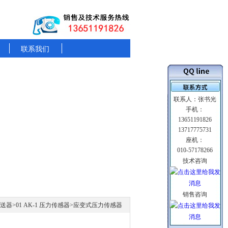
联系我们
联系人：张书光
手机：
13651191826
13717775731
座机：
010-57178266
技术咨询
销售咨询
变送器
>
01 AK-1 压力传感器
>应变式压力传感器