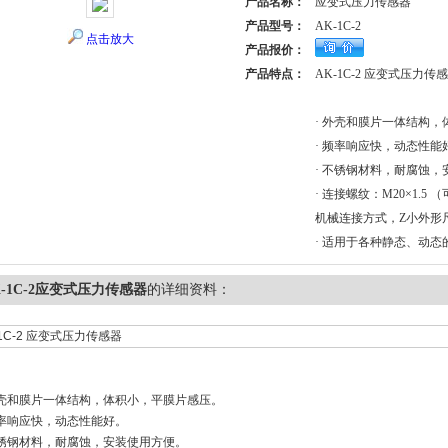
产品名称：
应变式压力传感器
产品型号：
AK-1C-2
点击放大
产品报价：
产品特点：
AK-1C-2 应变式压力传
· 外壳和膜片一体结构
· 频率响应快，动态性能
· 不锈钢材料，耐腐蚀
· 连接螺纹：M20×1.5
机械连接方式，Z小外形尺
· 适用于各种静态、动态
K-1C-2应变式压力传感器
的详细资料：
-1C-2 应变式压力传感器
外壳和膜片一体结构，体积小，平膜片感压。
频率响应快，动态性能好。
不锈钢材料，耐腐蚀，安装使用方便。