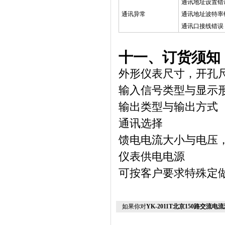
通讯地址设置错
通讯异常
通讯地址波特率
通讯口接线错误
十一、订货须知
外形仪表尺寸，开孔
输入信号类型与显示
输出类型与输出方式
通讯选择
馈电电流大小与电压
仪表供电电源
可按客户要求特殊定
如果你对
YK-2011T北京150路交流