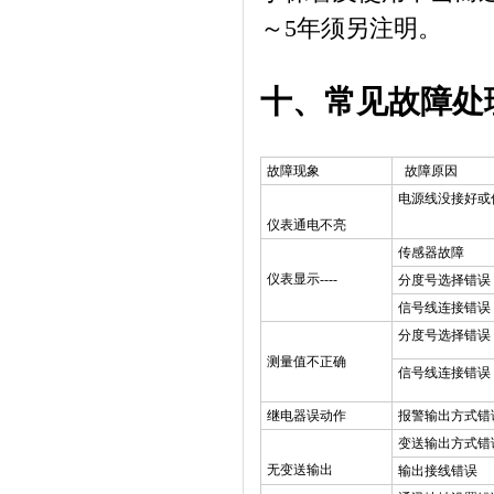
～
5
年须另注明。
十、常见故障处
故障现象
故障原因
电源线没接好或
仪表通电不亮
传感器故障
仪表显示
----
分度号选择错误
信号线连接错误
分度号选择错误
测量值不正确
信号线连接错误
继电器误动作
报警输出方式错
变送输出方式错
无变送输出
输出接线错误