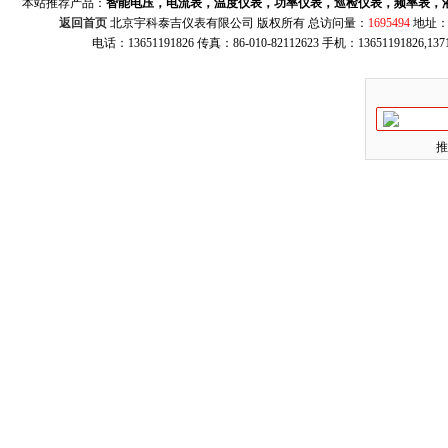
本站推荐产品：
智能电压，电流表，温度仪表，功率仪表，巡检仪表，频率表，
返回首页
北京宇科泰吉仪表有限公司 版权所有 总访问量：
1695494
地址：
电话：13651191826 传真：86-010-82112623 手机：13651191826,137
推